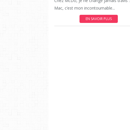
Chez McDo, je ne change jamais d’avis : 
Mac, c’est mon incontournable...
EN SAVOIR PLUS