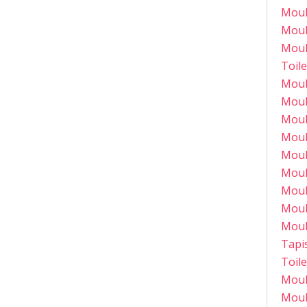
Moul
Moul
Moul
Toile
Moul
Moul
Moul
Moul
Moul
Moul
Moul
Moul
Moul
Tapi
Toil
Moul
Moul