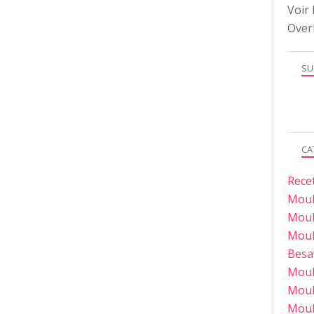
Voir 
Over
SU
CA
Rece
Moul
Moul
Moul
Besa
Moul
Moul
Moul