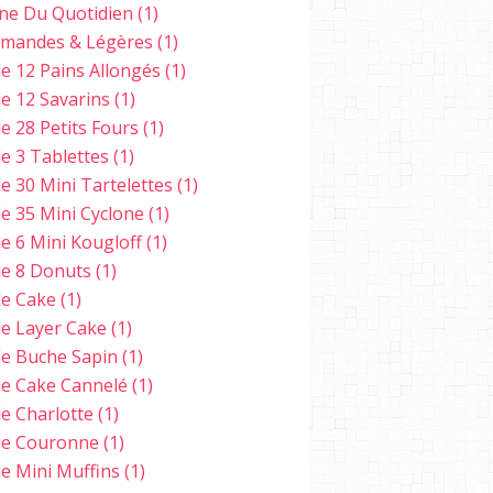
ine Du Quotidien
(1)
mandes & Légères
(1)
e 12 Pains Allongés
(1)
e 12 Savarins
(1)
e 28 Petits Fours
(1)
e 3 Tablettes
(1)
e 30 Mini Tartelettes
(1)
e 35 Mini Cyclone
(1)
e 6 Mini Kougloff
(1)
e 8 Donuts
(1)
e Cake
(1)
e Layer Cake
(1)
e Buche Sapin
(1)
e Cake Cannelé
(1)
e Charlotte
(1)
e Couronne
(1)
e Mini Muffins
(1)