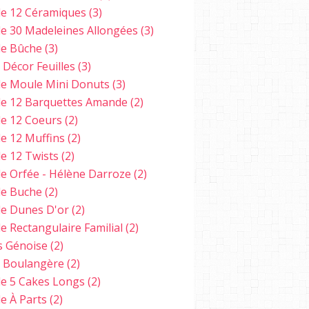
e 12 Céramiques
(3)
e 30 Madeleines Allongées
(3)
e Bûche
(3)
 Décor Feuilles
(3)
e Moule Mini Donuts
(3)
e 12 Barquettes Amande
(2)
e 12 Coeurs
(2)
e 12 Muffins
(2)
e 12 Twists
(2)
e Orfée - Hélène Darroze
(2)
e Buche
(2)
e Dunes D'or
(2)
e Rectangulaire Familial
(2)
s Génoise
(2)
e Boulangère
(2)
e 5 Cakes Longs
(2)
e À Parts
(2)