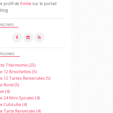
le profil de
Emilie
sur le portail
blog
IVEZ-MOI
TÉGORIES
tte Thermomix
(25)
e 12 Briochettes
(5)
e 12 Tartes Renversées
(5)
e Rond
(5)
ve
(4)
e 24 Mini-Spirales
(4)
e Cubicube
(4)
e Tarte Renversée
(4)