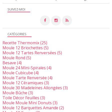
SUIVEZ-MOI
CATÉGORIES
Recette Thermomix
(25)
Moule 12 Briochettes
(5)
Moule 12 Tartes Renversées
(5)
Moule Rond
(5)
Besave
(4)
Moule 24 Mini-Spirales
(4)
Moule Cubicube
(4)
Moule Tarte Renversée
(4)
Moule 12 Céramiques
(3)
Moule 30 Madeleines Allongées
(3)
Moule Bûche
(3)
Toile Décor Feuilles
(3)
Moule Moule Mini Donuts
(3)
Moule 12 Barquettes Amande
(2)