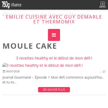
MENU
EMILIE CUISINE AVEC GUY DEMARLE
ET THERMOMIX
Cuisine facile, plaisir maxi !
MOULE CAKE
3 recettes healthy et le début de mon défi !
06/07/2026
…
Journal Gourmand – Épisode 1 Mon défi commence aujourd'hui...
et tu es...
EN SAVOIR PLUS