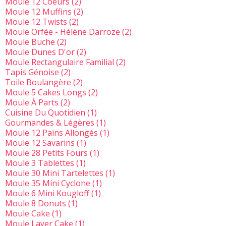
Moule 12 Coeurs
(2)
Moule 12 Muffins
(2)
Moule 12 Twists
(2)
Moule Orfée - Hélène Darroze
(2)
Moule Buche
(2)
Moule Dunes D'or
(2)
Moule Rectangulaire Familial
(2)
Tapis Génoise
(2)
Toile Boulangère
(2)
Moule 5 Cakes Longs
(2)
Moule À Parts
(2)
Cuisine Du Quotidien
(1)
Gourmandes & Légères
(1)
Moule 12 Pains Allongés
(1)
Moule 12 Savarins
(1)
Moule 28 Petits Fours
(1)
Moule 3 Tablettes
(1)
Moule 30 Mini Tartelettes
(1)
Moule 35 Mini Cyclone
(1)
Moule 6 Mini Kougloff
(1)
Moule 8 Donuts
(1)
Moule Cake
(1)
Moule Layer Cake
(1)