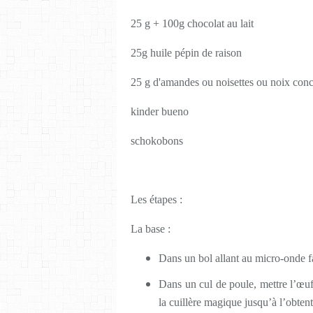
25 g + 100g chocolat au lait
25g huile pépin de raison
25 g d'amandes ou noisettes ou noix conca
kinder bueno
schokobons
Les étapes :
La base :
Dans un bol allant au micro-onde fai
Dans un cul de poule, mettre l’œuf,
la cuillère magique jusqu’à l’obtent