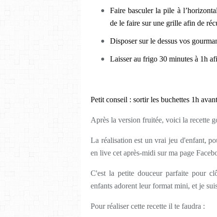
Faire basculer la pile à l’horizont
de le faire sur une grille afin de ré
Disposer sur le dessus vos gourman
Laisser au frigo 30 minutes à 1h afi
Petit conseil : sortir les buchettes 1h avan
Après la version fruitée, voici la recette
La réalisation est un vrai jeu d'enfant, p
en live cet après-midi sur ma page Facebook
C'est la petite douceur parfaite pour cl
enfants adorent leur format mini, et je su
Pour réaliser cette recette il te faudra :