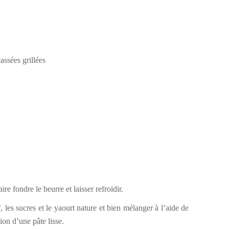
ssées grillées
re fondre le beurre et laisser refroidir.
 les sucres et le yaourt nature et bien mélanger à l’aide de
ion d’une pâte lisse.