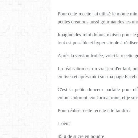
Pour cette recette j'ai utilisé le moule min
petites créations aussi gourmandes les une
Imagine des mini donuts maison pour le g
tout est possible et hyper simple à réalise
Après la version fruitée, voici la recette
La réalisation est un vrai jeu d'enfant, p
en live cet après-midi sur ma page Facebook
C'est la petite douceur parfaite pour cl
enfants adorent leur format mini, et je su
Pour réaliser cette recette il te faudra :
1 oeuf
45 g de sucre en poudre