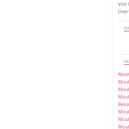
Voir 
Over
SU
CA
Rece
Moul
Moul
Moul
Besa
Moul
Moul
Moul