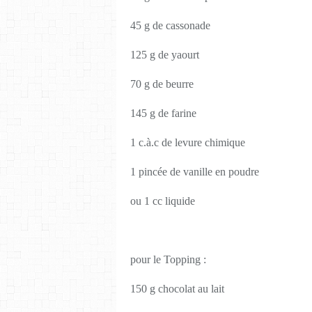
45 g de cassonade
125 g de yaourt
70 g de beurre
145 g de farine
1 c.à.c de levure chimique
1 pincée de vanille en poudre
ou 1 cc liquide
pour le Topping :
150 g chocolat au lait