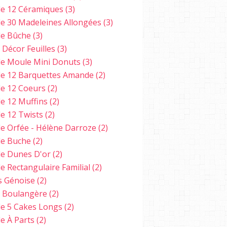
e 12 Céramiques
(3)
e 30 Madeleines Allongées
(3)
e Bûche
(3)
 Décor Feuilles
(3)
e Moule Mini Donuts
(3)
e 12 Barquettes Amande
(2)
e 12 Coeurs
(2)
e 12 Muffins
(2)
e 12 Twists
(2)
e Orfée - Hélène Darroze
(2)
e Buche
(2)
e Dunes D'or
(2)
e Rectangulaire Familial
(2)
s Génoise
(2)
e Boulangère
(2)
e 5 Cakes Longs
(2)
e À Parts
(2)