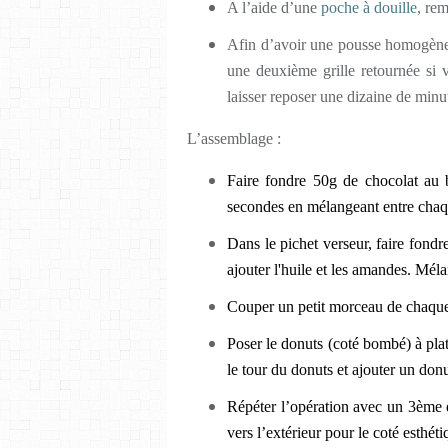
A l’aide d’une
poche à douille
, rem
Afin d’avoir une pousse homogèn
une deuxième grille retournée si 
laisser reposer une dizaine de min
L’assemblage :
Faire fondre 50g de chocolat au 
secondes en mélangeant entre chaqu
Dans le pichet verseur, faire fondr
ajouter l'huile et les amandes. Méla
Couper un petit morceau de chaque d
Poser le donuts (coté bombé) à plat
le tour du donuts et ajouter un don
Répéter l’opération avec un 3ème e
vers l’extérieur pour le coté esthéti