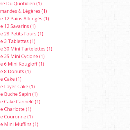
ine Du Quotidien
(1)
mandes & Légères
(1)
e 12 Pains Allongés
(1)
e 12 Savarins
(1)
e 28 Petits Fours
(1)
e 3 Tablettes
(1)
e 30 Mini Tartelettes
(1)
e 35 Mini Cyclone
(1)
e 6 Mini Kougloff
(1)
e 8 Donuts
(1)
e Cake
(1)
e Layer Cake
(1)
e Buche Sapin
(1)
e Cake Cannelé
(1)
e Charlotte
(1)
e Couronne
(1)
e Mini Muffins
(1)