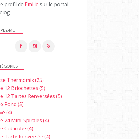
le profil de
Emilie
sur le portail
blog
IVEZ-MOI
TÉGORIES
tte Thermomix
(25)
e 12 Briochettes
(5)
e 12 Tartes Renversées
(5)
e Rond
(5)
ve
(4)
e 24 Mini-Spirales
(4)
e Cubicube
(4)
e Tarte Renversée
(4)