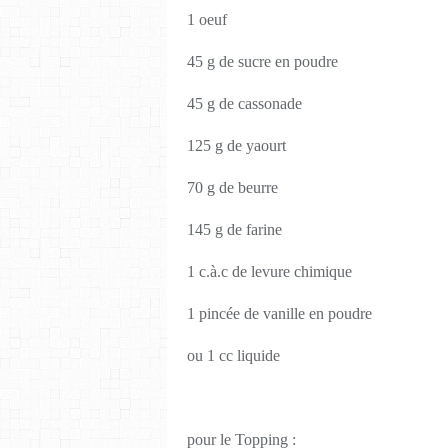
1 oeuf
45 g de sucre en poudre
45 g de cassonade
125 g de yaourt
70 g de beurre
145 g de farine
1 c.à.c de levure chimique
1 pincée de vanille en poudre
ou 1 cc liquide
pour le Topping :