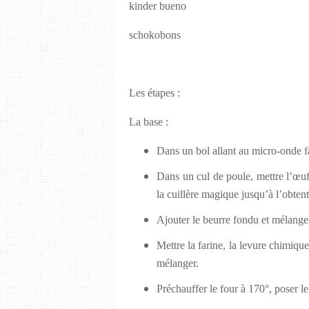
kinder bueno
schokobons
Les étapes :
La base :
Dans un bol allant au micro-onde fai
Dans un cul de poule, mettre l’œuf,
la cuillère magique jusqu’à l’obtent
Ajouter le beurre fondu et mélange
Mettre la farine, la levure chimique
mélanger.
Préchauffer le four à 170°, poser 