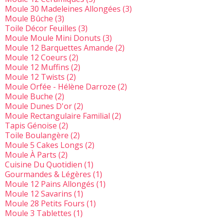
Moule 30 Madeleines Allongées
(3)
Moule Bûche
(3)
Toile Décor Feuilles
(3)
Moule Moule Mini Donuts
(3)
Moule 12 Barquettes Amande
(2)
Moule 12 Coeurs
(2)
Moule 12 Muffins
(2)
Moule 12 Twists
(2)
Moule Orfée - Hélène Darroze
(2)
Moule Buche
(2)
Moule Dunes D'or
(2)
Moule Rectangulaire Familial
(2)
Tapis Génoise
(2)
Toile Boulangère
(2)
Moule 5 Cakes Longs
(2)
Moule À Parts
(2)
Cuisine Du Quotidien
(1)
Gourmandes & Légères
(1)
Moule 12 Pains Allongés
(1)
Moule 12 Savarins
(1)
Moule 28 Petits Fours
(1)
Moule 3 Tablettes
(1)