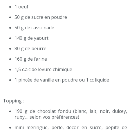
1 oeuf
50 g de sucre en poudre
50 g de cassonade
140 g de yaourt
80 g de beurre
160 g de farine
1,5 c.à.c de levure chimique
1 pincée de vanille en poudre ou 1 cc liquide
Topping :
190 g de chocolat fondu (blanc, lait, noir, dulcey,
ruby,... selon vos préférences)
mini meringue, perle, décor en sucre, pépite de