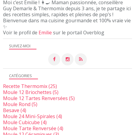
Moi c’est Émilie ! 👩‍🍳 Maman passionnée, conseillère
Guy Demarle & Thermomix depuis 3 ans, je te partage ici
des recettes simples, rapides et pleines de pep’s !
Bienvenue dans ma cuisine gourmande et 100% vraie vie
✨
Voir le profil de
Emilie
sur le portail Overblog
SUIVEZ-MOI
CATÉGORIES
Recette Thermomix
(25)
Moule 12 Briochettes
(5)
Moule 12 Tartes Renversées
(5)
Moule Rond
(5)
Besave
(4)
Moule 24 Mini-Spirales
(4)
Moule Cubicube
(4)
Moule Tarte Renversée
(4)
Moule 12 Céramiques
(3)