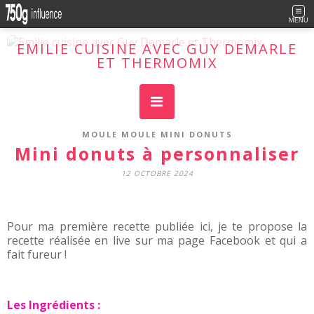
MENU
EMILIE CUISINE AVEC GUY DEMARLE
ET THERMOMIX
Cuisine facile, plaisir maxi !
MOULE MOULE MINI DONUTS
Mini donuts à personnaliser
12 OCTOBRE 2024
Pour ma première recette publiée ici, je te propose la
recette réalisée en live sur ma page Facebook et qui a
fait fureur !
Les Ingrédients :