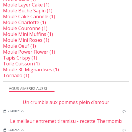
Moule Layer Cake
(1)
Moule Buche Sapin
(1)
Moule Cake Cannelé
(1)
Moule Charlotte
(1)
Moule Couronne
(1)
Moule Mini Muffins
(1)
Moule Mini Roses
(1)
Moule Oeuf
(1)
Moule Power Flower
(1)
Tapis Crispy
(1)
Toile Cuisson
(1)
Moule 30 Mignardises
(1)
Tornado
(1)
VOUS AIMEREZ AUSSI :
Un crumble aux pommes plein d’amour
22/08/2025
…
Le meilleur entremet tiramisu - recette Thermomix
04/02/2025
…