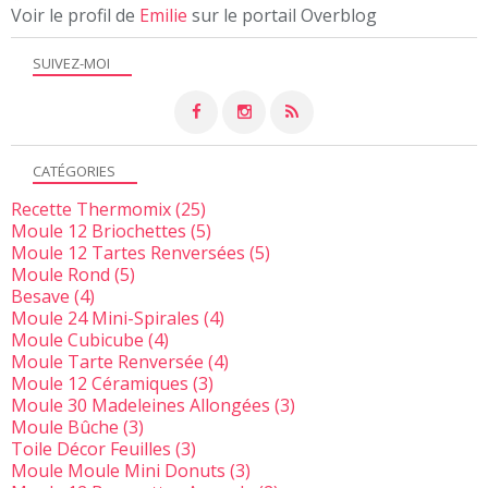
Voir le profil de
Emilie
sur le portail Overblog
SUIVEZ-MOI
CATÉGORIES
Recette Thermomix
(25)
Moule 12 Briochettes
(5)
Moule 12 Tartes Renversées
(5)
Moule Rond
(5)
Besave
(4)
Moule 24 Mini-Spirales
(4)
Moule Cubicube
(4)
Moule Tarte Renversée
(4)
Moule 12 Céramiques
(3)
Moule 30 Madeleines Allongées
(3)
Moule Bûche
(3)
Toile Décor Feuilles
(3)
Moule Moule Mini Donuts
(3)