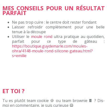
MES CONSEILS POUR UN RÉSULTAT
PARFAIT
Ne pas trop cuire : le centre doit rester fondant
Laisser refroidir complètement pour une belle
tenue à la découpe
Utiliser le
moule rond
ultra pratique au quotidien,
parfait pour ce type de gâteau :
https://boutique.guydemarle.com/moules-
ohra/4148-moule-rond-silicone-gateau.html?
s=emilie
ET TOI ?
Tu es plutôt team cookie 🍪 ou team brownie 🍫 ? Dis-
moi en commentaire, je suis curieuse 😄