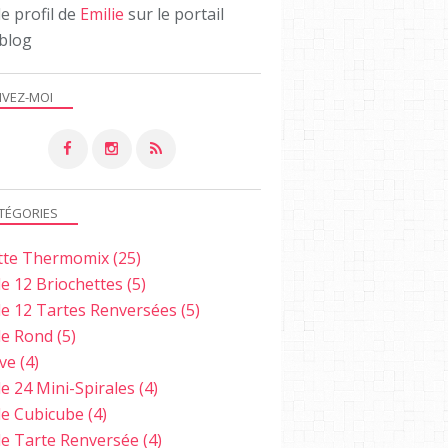
le profil de
Emilie
sur le portail
blog
IVEZ-MOI
TÉGORIES
tte Thermomix
(25)
e 12 Briochettes
(5)
e 12 Tartes Renversées
(5)
e Rond
(5)
ve
(4)
e 24 Mini-Spirales
(4)
e Cubicube
(4)
e Tarte Renversée
(4)