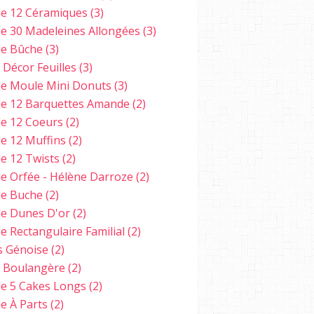
e 12 Céramiques
(3)
e 30 Madeleines Allongées
(3)
e Bûche
(3)
 Décor Feuilles
(3)
e Moule Mini Donuts
(3)
e 12 Barquettes Amande
(2)
e 12 Coeurs
(2)
e 12 Muffins
(2)
e 12 Twists
(2)
e Orfée - Hélène Darroze
(2)
e Buche
(2)
e Dunes D'or
(2)
e Rectangulaire Familial
(2)
s Génoise
(2)
e Boulangère
(2)
e 5 Cakes Longs
(2)
e À Parts
(2)