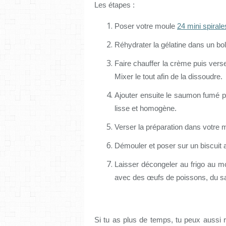
Les étapes :
Poser votre moule
24 mini spirale
Réhydrater la gélatine dans un bo
Faire chauffer la crème puis vers
Mixer le tout afin de la dissoudre.
Ajouter ensuite le saumon fumé p
lisse et homogène.
Verser la préparation dans votre
Démouler et poser sur un biscuit ap
Laisser décongeler au frigo au m
avec des œufs de poissons, du sa
Si tu as plus de temps, tu peux aussi 