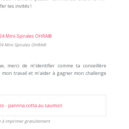
r tes invités !
24 Mini-Spirales OHRA®
, merci de m'identifier comme ta conseillère
 mon travail et m'aider à gagner mon challenge
les - pannna cotta au saumon
e à imprimer gratuitement