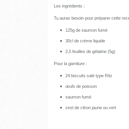
Les ingrédients :
Tu auras besoin pour préparer cette rece
125g de saumon fumé
30cl de crème liquide
2,5 feuilles de gélatine (5g)
Pour la garniture :
24 biscuits salé type Ritz
œufs de poisson
saumon fumé
zest de citron jaune ou vert