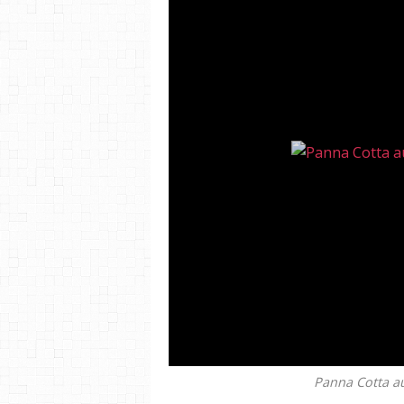
Panna Cotta a