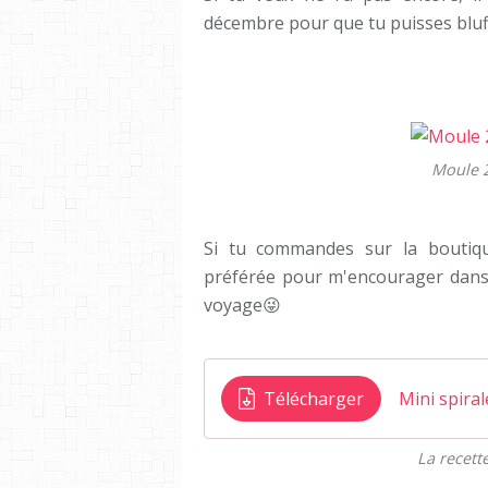
décembre pour que tu puisses bluffe
Moule 
Si tu commandes sur la boutique
préférée pour m'encourager dans
voyage😜
Télécharger
Mini spira
La recett