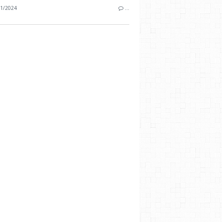
1/2024
…