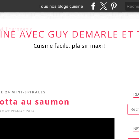
Tous nos blogs cuisine
SINE AVEC GUY DEMARLE E
Cuisine facile, plaisir maxi !
E 24 MINI-SPIRALES
RE
otta au saumon
19 NOVEMBRE 2024
NE