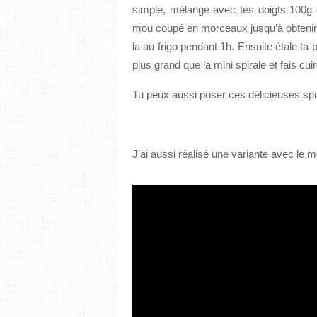
simple, mélange avec tes doigts 100g 
mou coupé en morceaux jusqu’à obtenir u
la au frigo pendant 1h. Ensuite étale ta 
plus grand que la mini spirale et fais cui
Tu peux aussi poser ces délicieuses spir
J'ai aussi réalisé une variante avec le 