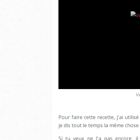
Ve
Pour faire cette recette, j'ai utili
je dis tout le temps la même chose 
Si tu veux ne l'a pas encore, i