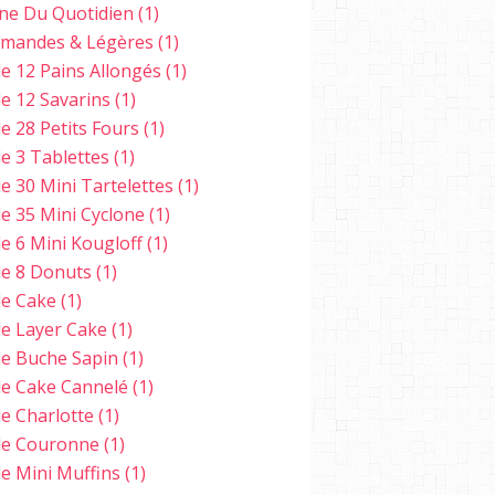
ine Du Quotidien
(1)
mandes & Légères
(1)
e 12 Pains Allongés
(1)
e 12 Savarins
(1)
e 28 Petits Fours
(1)
e 3 Tablettes
(1)
e 30 Mini Tartelettes
(1)
e 35 Mini Cyclone
(1)
e 6 Mini Kougloff
(1)
e 8 Donuts
(1)
e Cake
(1)
e Layer Cake
(1)
e Buche Sapin
(1)
e Cake Cannelé
(1)
e Charlotte
(1)
e Couronne
(1)
e Mini Muffins
(1)