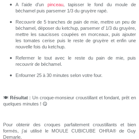
A l’aide d’un
pinceau
, tapisser le fond du moule de
béchamel puis parsemer 1/3 du gruyère rapé.
Recouvrir de 5 tranches de pain de mie, mettre un peu de
béchamel, déposer du ketchup, parsemer d’ 1/3 du gruyère,
mettre les saucisses coupées en morceaux, puis ajouter
les tomates cerise puis le reste de gruyère et enfin une
nouvelle fois du ketchup.
Refermer le tout avec le reste du pain de mie, puis
recouvrir de béchamel.
Enfourner 25 à 30 minutes selon votre four.
🍽️
Résultat :
Un croque-monsieur croustillant et fondant, prêt en
quelques minutes !
😋
Pour obtenir des croques parfaitement croustillants et bien
formés, j'ai utilisé le MOULE CUBICUBE OHRA® de Guy
Demarle.