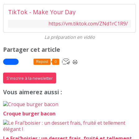
TikTok - Make Your Day
https://vm.tiktok.com/ZNd1rC1R9/
La préparation en vidéo
Partager cet article
Repost
0
S'inscrire à la newsletter
Vous aimerez aussi :
Croque burger bacon
Le Frai’boisier : un dessert frais, fruité et tellement