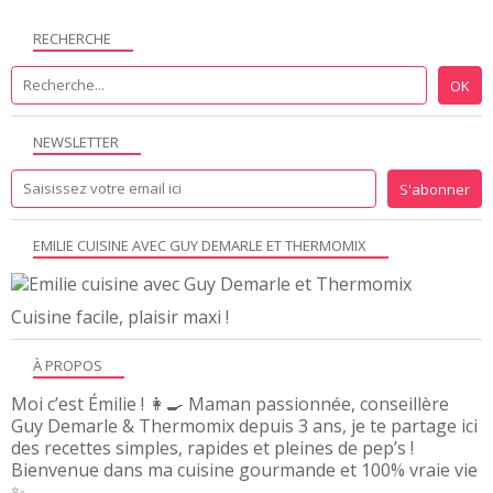
RECHERCHE
NEWSLETTER
EMILIE CUISINE AVEC GUY DEMARLE ET THERMOMIX
Cuisine facile, plaisir maxi !
À PROPOS
Moi c’est Émilie ! 👩‍🍳 Maman passionnée, conseillère
Guy Demarle & Thermomix depuis 3 ans, je te partage ici
des recettes simples, rapides et pleines de pep’s !
Bienvenue dans ma cuisine gourmande et 100% vraie vie
✨