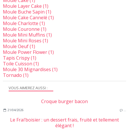
Moule Cake
(1)
Moule Layer Cake
(1)
Moule Buche Sapin
(1)
Moule Cake Cannelé
(1)
Moule Charlotte
(1)
Moule Couronne
(1)
Moule Mini Muffins
(1)
Moule Mini Roses
(1)
Moule Oeuf
(1)
Moule Power Flower
(1)
Tapis Crispy
(1)
Toile Cuisson
(1)
Moule 30 Mignardises
(1)
Tornado
(1)
VOUS AIMEREZ AUSSI :
Croque burger bacon
21/04/2026
…
Le Frai’boisier : un dessert frais, fruité et tellement
élégant !