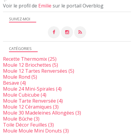
Voir le profil de
Emilie
sur le portail Overblog
SUIVEZ-MOI
CATÉGORIES
Recette Thermomix
(25)
Moule 12 Briochettes
(5)
Moule 12 Tartes Renversées
(5)
Moule Rond
(5)
Besave
(4)
Moule 24 Mini-Spirales
(4)
Moule Cubicube
(4)
Moule Tarte Renversée
(4)
Moule 12 Céramiques
(3)
Moule 30 Madeleines Allongées
(3)
Moule Bûche
(3)
Toile Décor Feuilles
(3)
Moule Moule Mini Donuts
(3)