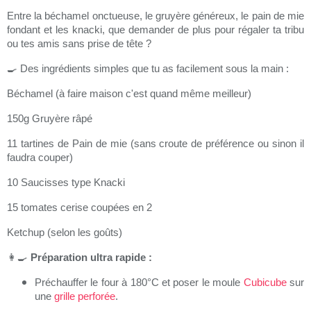
Entre la béchamel onctueuse, le gruyère généreux, le pain de mie
fondant et les knacki, que demander de plus pour régaler ta tribu
ou tes amis sans prise de tête ?
🍳
Des ingrédients simples que tu as facilement sous la main :
Béchamel (à faire maison c'est quand même meilleur)
150g Gruyère râpé
11 tartines de Pain de mie (sans croute de préférence ou sinon il
faudra couper)
10 Saucisses type Knacki
15 tomates cerise coupées en 2
Ketchup (selon les goûts)
👩‍🍳
Préparation ultra rapide :
Préchauffer le four à 180°C et poser le moule
Cubicube
sur
une
grille perforée
.