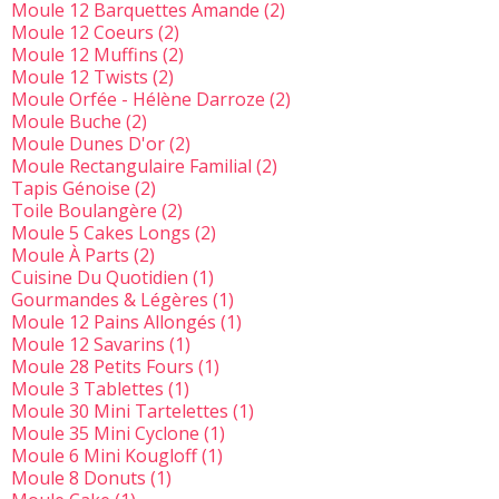
Moule 12 Barquettes Amande
(2)
Moule 12 Coeurs
(2)
Moule 12 Muffins
(2)
Moule 12 Twists
(2)
Moule Orfée - Hélène Darroze
(2)
Moule Buche
(2)
Moule Dunes D'or
(2)
Moule Rectangulaire Familial
(2)
Tapis Génoise
(2)
Toile Boulangère
(2)
Moule 5 Cakes Longs
(2)
Moule À Parts
(2)
Cuisine Du Quotidien
(1)
Gourmandes & Légères
(1)
Moule 12 Pains Allongés
(1)
Moule 12 Savarins
(1)
Moule 28 Petits Fours
(1)
Moule 3 Tablettes
(1)
Moule 30 Mini Tartelettes
(1)
Moule 35 Mini Cyclone
(1)
Moule 6 Mini Kougloff
(1)
Moule 8 Donuts
(1)