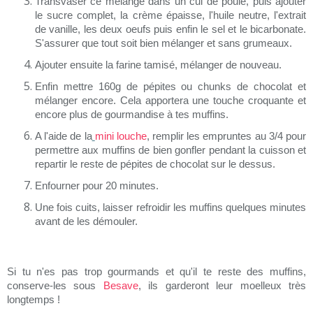
Transvaser ce mélange dans un cul de poule, puis ajouter
le sucre complet, la crème épaisse, l'huile neutre, l'extrait
de vanille, les deux oeufs puis enfin le sel et le bicarbonate.
S'assurer que tout soit bien mélanger et sans grumeaux.
Ajouter ensuite la farine tamisé, mélanger de nouveau.
Enfin mettre 160g de pépites ou chunks de chocolat et
mélanger encore. Cela apportera une touche croquante et
encore plus de gourmandise à tes muffins.
A l'aide de la
mini louche
, remplir les empruntes au 3/4 pour
permettre aux muffins de bien gonfler pendant la cuisson et
repartir le reste de pépites de chocolat sur le dessus.
Enfourner pour 20 minutes.
Une fois cuits, laisser refroidir les muffins quelques minutes
avant de les démouler.
Si tu n'es pas trop gourmands et qu'il te reste des muffins,
conserve-les sous
Besave
, ils garderont leur moelleux très
longtemps !