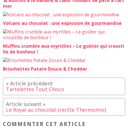
🍌 Muffins à la banane & cœur fondant de pâte à tart
iner
Volcans au chocolat : une explosion de gourmandise
Muffins crumble aux myrtilles – Le goûter qui crousti
lle de bonheur !
Briochettes Patate Douce & Cheddar
Tartelettes Tout Choco
Le Royal au chocolat (rectte Thermomix)
COMMENTER CET ARTICLE