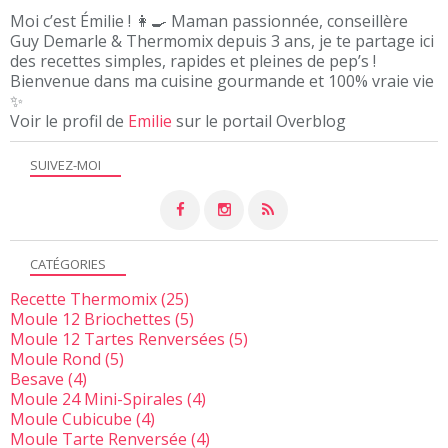
Moi c’est Émilie ! 👩‍🍳 Maman passionnée, conseillère
Guy Demarle & Thermomix depuis 3 ans, je te partage ici
des recettes simples, rapides et pleines de pep’s !
Bienvenue dans ma cuisine gourmande et 100% vraie vie
✨
Voir le profil de
Emilie
sur le portail Overblog
SUIVEZ-MOI
CATÉGORIES
Recette Thermomix
(25)
Moule 12 Briochettes
(5)
Moule 12 Tartes Renversées
(5)
Moule Rond
(5)
Besave
(4)
Moule 24 Mini-Spirales
(4)
Moule Cubicube
(4)
Moule Tarte Renversée
(4)