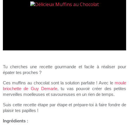
Tu cherches une recette gourmande et facile à réaliser pour
épater tes proches ?
Ces muffins au chocolat sont la solution parfaite ! Avec le
moule
briochette de Guy Demarle
, tu vas pouvoir créer des petites
merveilles moelleuses et savoureuses en un rien de temps.
Suis cette recette étape par étape et prépare-toi à faire fondre de
plaisir tes papilles !
Ingrédients :