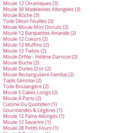
Moule 12 Céramiques
(3)
Moule 30 Madeleines Allongées
(3)
Moule Bûche
(3)
Toile Décor Feuilles
(3)
Moule Moule Mini Donuts
(3)
Moule 12 Barquettes Amande
(2)
Moule 12 Coeurs
(2)
Moule 12 Muffins
(2)
Moule 12 Twists
(2)
Moule Orfée - Hélène Darroze
(2)
Moule Buche
(2)
Moule Dunes D'or
(2)
Moule Rectangulaire Familial
(2)
Tapis Génoise
(2)
Toile Boulangère
(2)
Moule 5 Cakes Longs
(2)
Moule À Parts
(2)
Cuisine Du Quotidien
(1)
Gourmandes & Légères
(1)
Moule 12 Pains Allongés
(1)
Moule 12 Savarins
(1)
Moule 28 Petits Fours
(1)