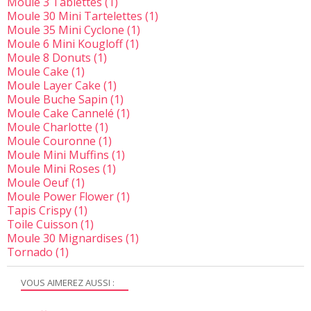
Moule 3 Tablettes
(1)
Moule 30 Mini Tartelettes
(1)
Moule 35 Mini Cyclone
(1)
Moule 6 Mini Kougloff
(1)
Moule 8 Donuts
(1)
Moule Cake
(1)
Moule Layer Cake
(1)
Moule Buche Sapin
(1)
Moule Cake Cannelé
(1)
Moule Charlotte
(1)
Moule Couronne
(1)
Moule Mini Muffins
(1)
Moule Mini Roses
(1)
Moule Oeuf
(1)
Moule Power Flower
(1)
Tapis Crispy
(1)
Toile Cuisson
(1)
Moule 30 Mignardises
(1)
Tornado
(1)
VOUS AIMEREZ AUSSI :