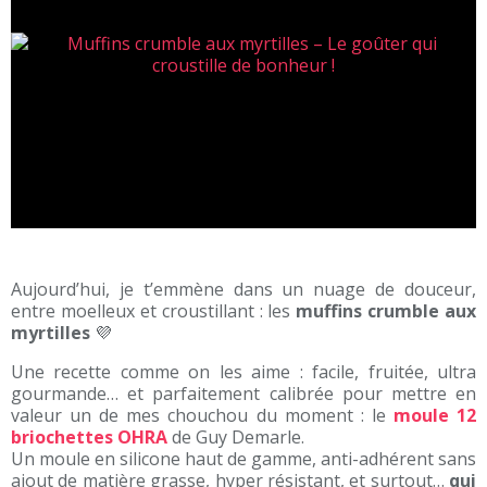
Aujourd’hui, je t’emmène dans un nuage de douceur,
entre moelleux et croustillant : les
muffins crumble aux
myrtilles
💜
Une recette comme on les aime : facile, fruitée, ultra
gourmande… et parfaitement calibrée pour mettre en
valeur un de mes chouchou du moment : le
moule 12
briochettes OHRA
de Guy Demarle.
Un moule en silicone haut de gamme, anti-adhérent sans
ajout de matière grasse, hyper résistant, et surtout…
qui