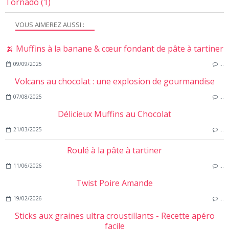
Tornado
(1)
VOUS AIMEREZ AUSSI :
🍌 Muffins à la banane & cœur fondant de pâte à tartiner
09/09/2025
…
Volcans au chocolat : une explosion de gourmandise
07/08/2025
…
Délicieux Muffins au Chocolat
21/03/2025
…
Roulé à la pâte à tartiner
11/06/2026
…
Twist Poire Amande
19/02/2026
…
Sticks aux graines ultra croustillants - Recette apéro
facile