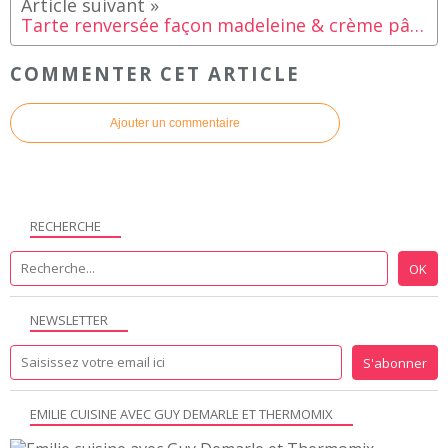
Tarte renversée façon madeleine & crème pâtissière : le dessert bluffant (et facile !) de l’été
COMMENTER CET ARTICLE
Ajouter un commentaire
RECHERCHE
NEWSLETTER
EMILIE CUISINE AVEC GUY DEMARLE ET THERMOMIX