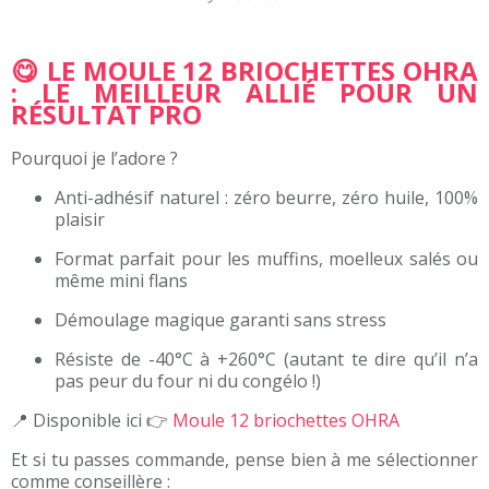
😋 LE MOULE
12 BRIOCHETTES
OHRA
: LE MEILLEUR ALLIÉ POUR UN
RÉSULTAT PRO
Pourquoi je l’adore ?
Anti-adhésif naturel : zéro beurre, zéro huile, 100%
plaisir
Format parfait pour les muffins, moelleux salés ou
même mini flans
Démoulage magique garanti sans stress
Résiste de -40°C à +260°C (autant te dire qu’il n’a
pas peur du four ni du congélo !)
📍 Disponible ici 👉
Moule 12 briochettes OHRA
Et si tu passes commande, pense bien à me sélectionner
comme conseillère :