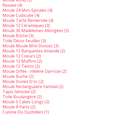
Moule Rond
(5)
Besave
(4)
Moule 24 Mini-Spirales
(4)
Moule Cubicube
(4)
Moule Tarte Renversée
(4)
Moule 12 Céramiques
(3)
Moule 30 Madeleines Allongées
(3)
Moule Bûche
(3)
Toile Décor Feuilles
(3)
Moule Moule Mini Donuts
(3)
Moule 12 Barquettes Amande
(2)
Moule 12 Coeurs
(2)
Moule 12 Muffins
(2)
Moule 12 Twists
(2)
Moule Orfée - Hélène Darroze
(2)
Moule Buche
(2)
Moule Dunes D'or
(2)
Moule Rectangulaire Familial
(2)
Tapis Génoise
(2)
Toile Boulangère
(2)
Moule 5 Cakes Longs
(2)
Moule À Parts
(2)
Cuisine Du Quotidien
(1)