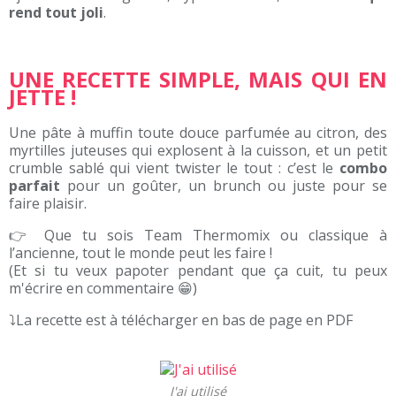
rend tout joli
.
UNE RECETTE SIMPLE, MAIS QUI EN
JETTE !
Une pâte à muffin toute douce parfumée au citron, des
myrtilles juteuses qui explosent à la cuisson, et un petit
crumble sablé qui vient twister le tout : c’est le
combo
parfait
pour un goûter, un brunch ou juste pour se
faire plaisir.
👉 Que tu sois Team Thermomix ou classique à
l’ancienne, tout le monde peut les faire !
(Et si tu veux papoter pendant que ça cuit, tu peux
m'écrire en commentaire 😁)
⤵
La recette est à télécharger en bas de page en PDF
J'ai utilisé