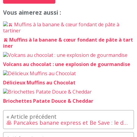
Vous aimerez aussi :
🍌 Muffins à la banane & cœur fondant de pâte à tart
iner
Volcans au chocolat : une explosion de gourmandise
Délicieux Muffins au Chocolat
Briochettes Patate Douce & Cheddar
🥞 Pancakes banane express et Be Save : le duo qui a tout bon ! 🍌✨