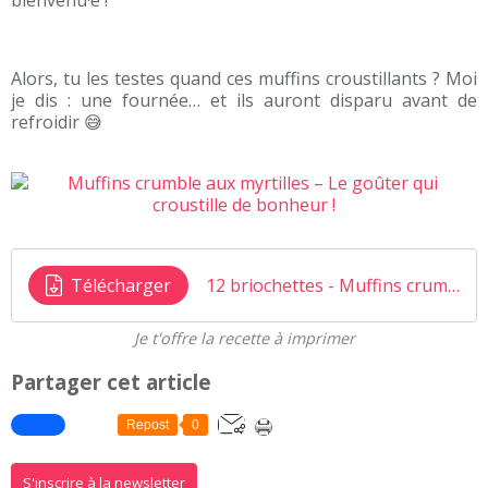
bienvenu·e !
Alors, tu les testes quand ces muffins croustillants ? Moi
je dis : une fournée… et ils auront disparu avant de
refroidir 😅
Télécharger
12 briochettes - Muffins crumble aux myrtilles
Je t'offre la recette à imprimer
Partager cet article
Repost
0
S'inscrire à la newsletter