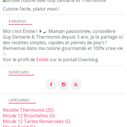
Cuisine facile, plaisir maxi !
À PROPOS
Moi c’est Émilie ! 👩‍🍳 Maman passionnée, conseillère
Guy Demarle & Thermomix depuis 3 ans, je te partage ici
des recettes simples, rapides et pleines de pep’s !
Bienvenue dans ma cuisine gourmande et 100% vraie vie
✨
Voir le profil de
Emilie
sur le portail Overblog
SUIVEZ-MOI
CATÉGORIES
Recette Thermomix
(25)
Moule 12 Briochettes
(5)
Moule 12 Tartes Renversées
(5)